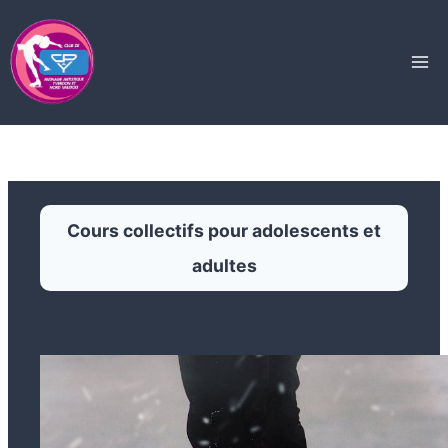
Aller
au
contenu
Cours collectifs pour adolescents et
adultes