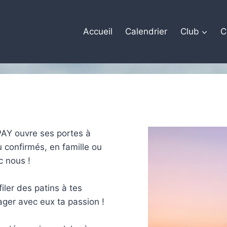
Accueil
Calendrier
Club
C
PAY ouvre ses portes à
 confirmés, en famille ou
c nous !
ler des patins à tes
ager avec eux ta passion !