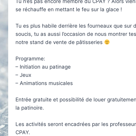
Tu n’es pas encore membre du CPAY ? Alors viens
se réchauffe en mettant le feu sur la glace !
Tu es plus habile derrière les fourneaux que sur
soucis, tu as aussi l’occasion de nous montrer tes
notre stand de vente de pâtisseries
Programme:
– Initiation au patinage
– Jeux
– Animations musicales
Entrée gratuite et possibilité de louer gratuitemen
la patinoire.
Les activités seront encadrées par les professeur
CPAY.