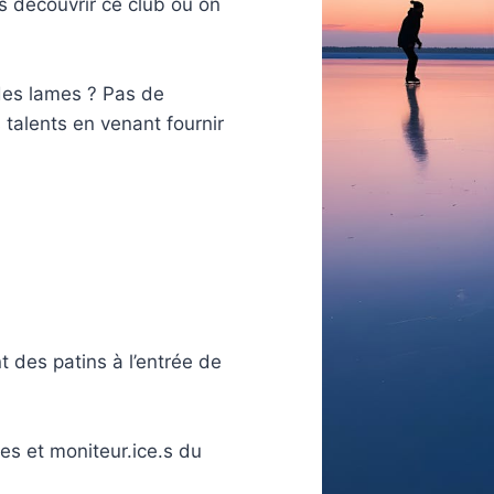
 découvrir ce club où on
 des lames ? Pas de
 talents en venant fournir
t des patins à l’entrée de
es et moniteur.ice.s du