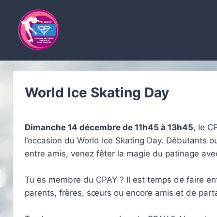
Aller
au
contenu
World Ice Skating Day
Dimanche 14 décembre de 11h45 à 13h45
, le C
l’occasion du World Ice Skating Day. Débutants ou
entre amis, venez fêter la magie du patinage ave
Tu es membre du CPAY ? Il est temps de faire enfi
parents, frères, sœurs ou encore amis et de part